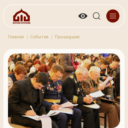
Главная
События
Прошедшие