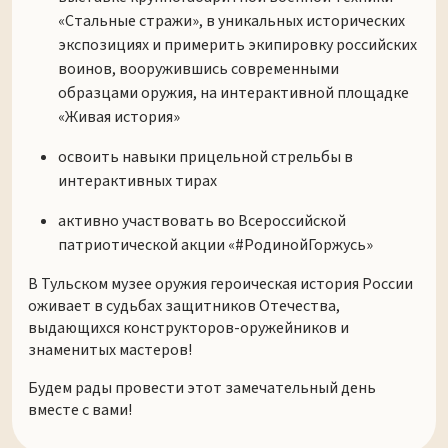
«Стальные стражи», в уникальных исторических
экспозициях и примерить экипировку российских
воинов, вооружившись современными
образцами оружия, на интерактивной площадке
«Живая история»
освоить навыки прицельной стрельбы в
интерактивных тирах
активно участвовать во Всероссийской
патриотической акции «#РодинойГоржусь»
В Тульском музее оружия героическая история России
оживает в судьбах защитников Отечества,
выдающихся конструкторов-оружейников и
знаменитых мастеров!
Будем рады провести этот замечательный день
вместе с вами!