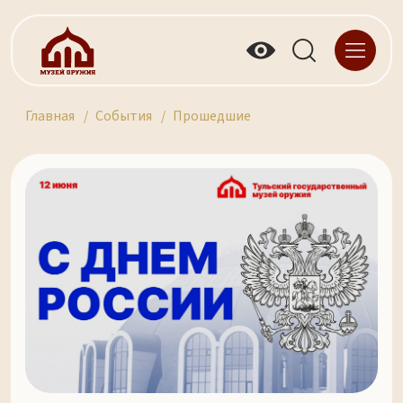
Главная
События
Прошедшие