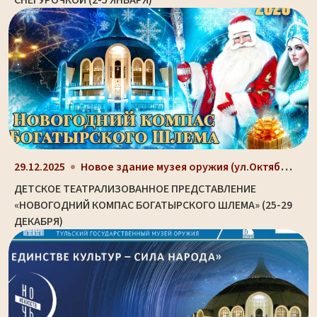
СНЕГУРОЧКОЙ (2-5 ЯНВАРЯ)
Новое здание музея оружия (ул.Октябрьская, д. 2)
29.12.2025
ДЕТСКОЕ ТЕАТРАЛИЗОВАННОЕ ПРЕДСТАВЛЕНИЕ
«НОВОГОДНИЙ КОМПАС БОГАТЫРСКОГО ШЛЕМА» (25-29
ДЕКАБРЯ)