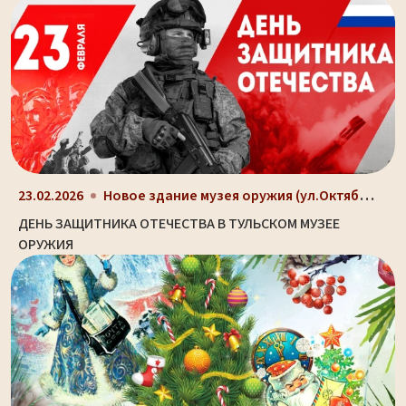
Новое здание музея оружия (ул.Октябрьская, д. 2)
23.02.2026
ДЕНЬ ЗАЩИТНИКА ОТЕЧЕСТВА В ТУЛЬСКОМ МУЗЕЕ
ОРУЖИЯ