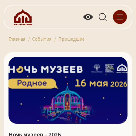
Главная
События
Прошедшие
Ночь музеев – 2026