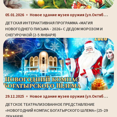
Новое здание музея оружия (ул.Октябрьская, д. 2)
05.01.2026
ДЕТСКАЯ ИНТЕРАКТИВНАЯ ПРОГРАММА «МАГИЯ
НОВОГОДНЕГО ПИСЬМА - 2026» С ДЕДОМ МОРОЗОМ И
СНЕГУРОЧКОЙ (2-5 ЯНВАРЯ)
Новое здание музея оружия (ул.Октябрьская, д. 2)
29.12.2025
ДЕТСКОЕ ТЕАТРАЛИЗОВАННОЕ ПРЕДСТАВЛЕНИЕ
«НОВОГОДНИЙ КОМПАС БОГАТЫРСКОГО ШЛЕМА» (25-29
ДЕКАБРЯ)