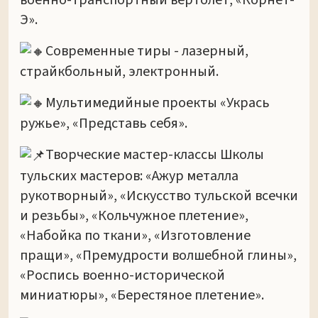
военно-транспортный вертолет, «Корнет-
Э».
Современные тиры - лазерный,
страйкбольный, электронный.
Мультимедийные проекты «Укрась
ружье», «Представь себя».
Творческие мастер-классы Школы
тульских мастеров: «Ажур металла
рукотворный», «Искусство тульской всечки
и резьбы», «Кольчужное плетение»,
«Набойка по ткани», «Изготовление
пращи», «Премудрости волшебной глины»,
«Роспись военно-исторической
миниатюры», «Берестяное плетение».