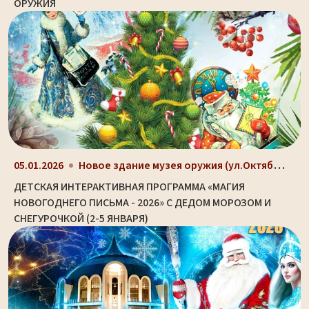
ОРУЖИЯ
Новое здание музея оружия (ул.Октябрьская, д. 2)
05.01.2026
ДЕТСКАЯ ИНТЕРАКТИВНАЯ ПРОГРАММА «МАГИЯ
НОВОГОДНЕГО ПИСЬМА - 2026» С ДЕДОМ МОРОЗОМ И
СНЕГУРОЧКОЙ (2-5 ЯНВАРЯ)