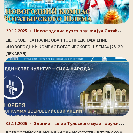
Новое здание музея оружия (ул.Октябрьская, д. 2)
29.12.2025
ДЕТСКОЕ ТЕАТРАЛИЗОВАННОЕ ПРЕДСТАВЛЕНИЕ
«НОВОГОДНИЙ КОМПАС БОГАТЫРСКОГО ШЛЕМА» (25-29
ДЕКАБРЯ)
Здание – шлем Тульского музея оружия (ул. Октябрьс...
03.11.2025
ВСЕРОССИЙСКАЯ АКЦИЯ «НОЧЬ ИСКУССТВ» В ТУЛЬСКОМ