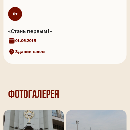
0+
«Стань первым!»
01.06.2015
Здание-шлем
Фотогалерея