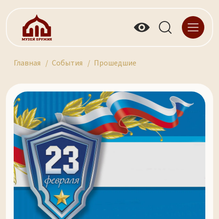
Главная
События
Прошедшие