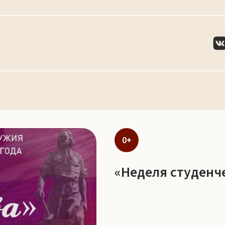
0+
«Неделя студенч