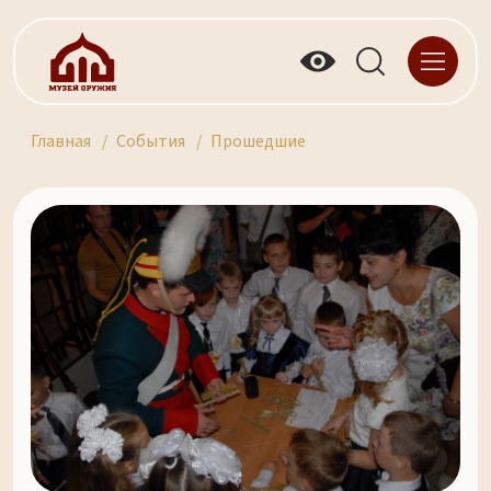
Главная
События
Прошедшие