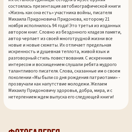
состоялась презентация автобиографической книги
«Жизнь как она есть» участника войны, писателя
Михаила Придоновича Придонова, которому 21
ноября исполнилось 94 года! Это третья из изданных
автором книг. Словно из бездонного кладезя памяти,
автор черпает из своей многотрудной жизни все
новые и новые сюжеты. Их отличает предельная
искренность и душевная теплота, живой язык и
разговорный стиль повествования. С искренним
интересом и восхищением слушали ребята мудрого
талантливого писателя. Слова, сказанные им о своем
поколении «Мы были со дня рождения патриотами» -
прозвучали как напутствие молодежи. Желаем
Михаилу Придоновичу здоровья, добра, мира, и с
нетерпением ждем выпуска его следующей книги!