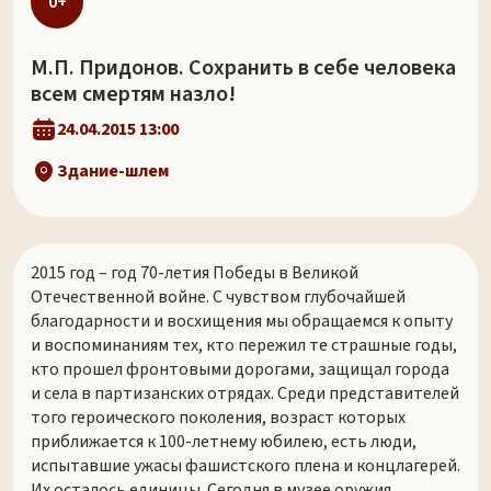
0+
М.П. Придонов. Сохранить в себе человека
всем смертям назло!
24.04.2015 13:00
Здание-шлем
2015 год – год 70-летия Победы в Великой
Отечественной войне. С чувством глубочайшей
благодарности и восхищения мы обращаемся к опыту
и воспоминаниям тех, кто пережил те страшные годы,
кто прошел фронтовыми дорогами, защищал города
и села в партизанских отрядах. Среди представителей
того героического поколения, возраст которых
приближается к 100-летнему юбилею, есть люди,
испытавшие ужасы фашистского плена и концлагерей.
Их осталось единицы. Сегодня в музее оружия