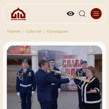
Главная
События
Прошедшие