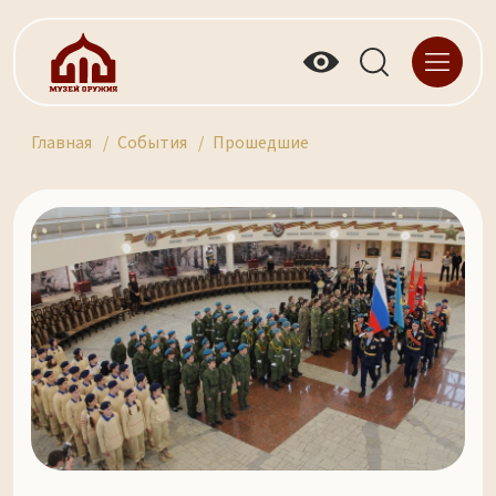
Главная
События
Прошедшие