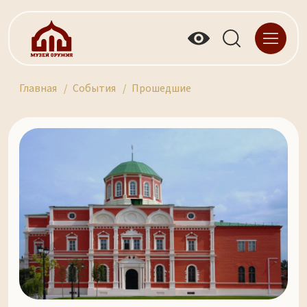
Главная
События
Прошедшие