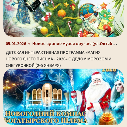
Новое здание музея оружия (ул.Октябрьская, д. 2)
05.01.2026
ДЕТСКАЯ ИНТЕРАКТИВНАЯ ПРОГРАММА «МАГИЯ
НОВОГОДНЕГО ПИСЬМА - 2026» С ДЕДОМ МОРОЗОМ И
СНЕГУРОЧКОЙ (2-5 ЯНВАРЯ)