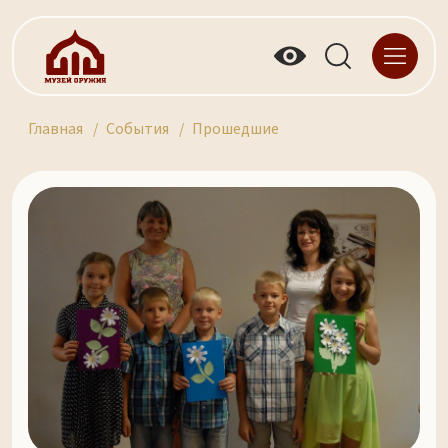
Главная
События
Прошедшие