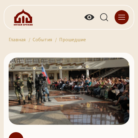
Главная
События
Прошедшие