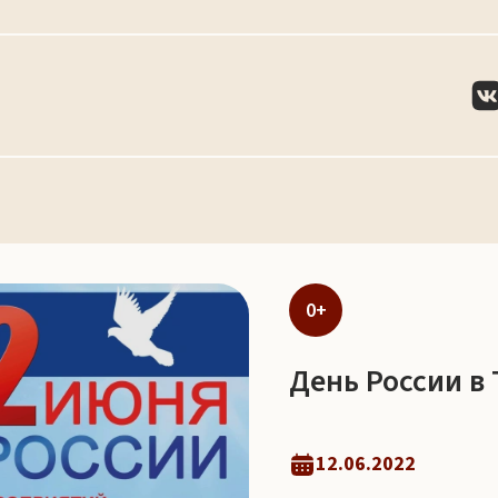
0+
День России в
12.06.2022