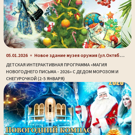
Новое здание музея оружия (ул.Октябрьская, д. 2)
05.01.2026
ДЕТСКАЯ ИНТЕРАКТИВНАЯ ПРОГРАММА «МАГИЯ
НОВОГОДНЕГО ПИСЬМА - 2026» С ДЕДОМ МОРОЗОМ И
СНЕГУРОЧКОЙ (2-5 ЯНВАРЯ)