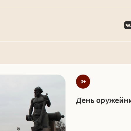
0+
День оружейни