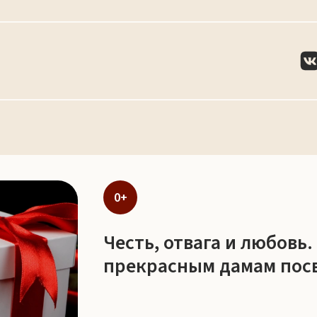
0+
Честь, отвага и любов
прекрасным дамам по