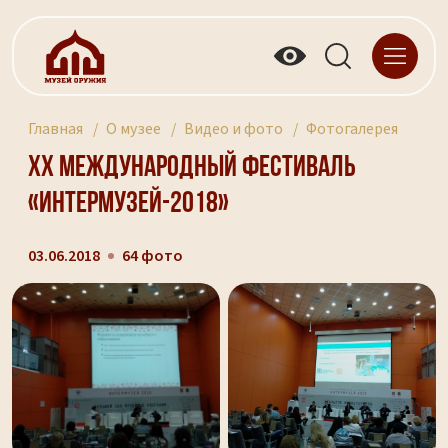
Главная
О музее
Видео и фото
Фотогалерея
XX Международный фестиваль
«Интермузей-2018»
03.06.2018
64 фото