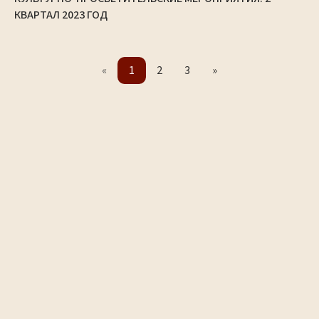
КВАРТАЛ 2023 ГОД
«
1
2
3
»