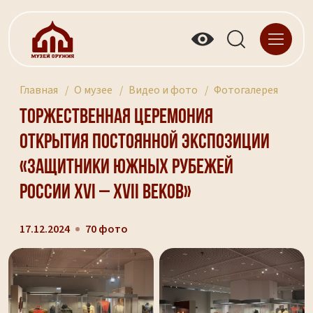
Главная
О музее
Видео и фото
Фотогалерея
Торжественная церемония
открытия постоянной экспозиции
«Защитники южных рубежей
России XVI – XVII веков»
17.12.2024
70 фото