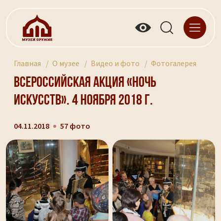
Главная
О музее
Видео и фото
Фотогалерея
Всероссийская акция «Ночь
искусств». 4 ноября 2018 г.
04.11.2018
57 фото