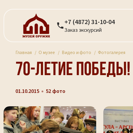
+7 (4872) 31-10-04
Заказ экскурсий
Главная
О музее
Видео и фото
Фотогалерея
70-летие Победы!
01.10.2015
52 фото