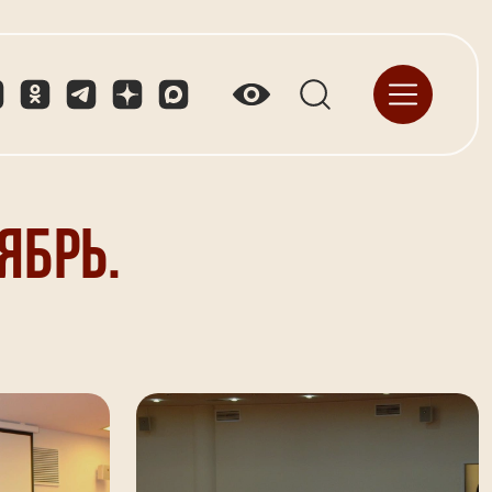
ябрь.