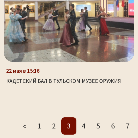
22 мая в 15:16
КАДЕТСКИЙ БАЛ В ТУЛЬСКОМ МУЗЕЕ ОРУЖИЯ
«
1
2
3
4
5
6
7