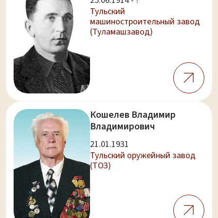
25.06.1914 - ?
Тульский
машиностроительный завод
(Туламашзавод)
Кошелев Владимир
Владимирович
21.01.1931
Тульский оружейный завод
(ТОЗ)