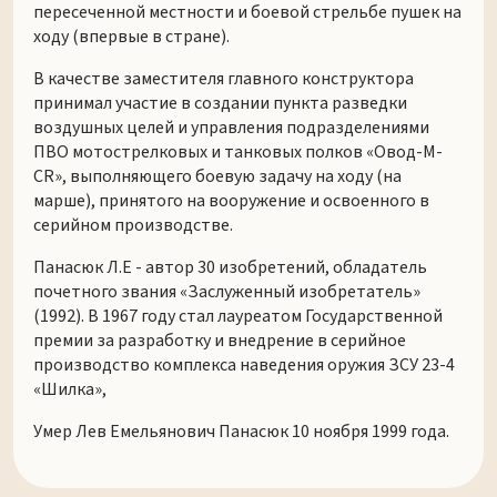
пересеченной местности и боевой стрельбе пушек на
ходу (впервые в стране).
В качестве заместителя главного конструктора
принимал участие в создании пункта разведки
воздушных целей и управления подразделениями
ПВО мотострелковых и танковых полков «Овод-М-
CR», выполняющего боевую задачу на ходу (на
марше), принятого на вооружение и освоенного в
серийном производстве.
Панасюк Л.Е - автор 30 изобретений, обладатель
почетного звания «Заслуженный изобретатель»
(1992). В 1967 году стал лауреатом Государственной
премии за разработку и внедрение в серийное
производство комплекса наведения оружия ЗСУ 23-4
«Шилка»,
Умер Лев Емельянович Панасюк 10 ноября 1999 года.