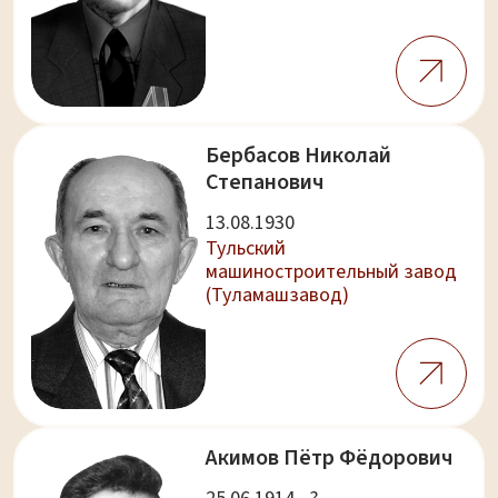
Бербасов Николай
Степанович
13.08.1930
Тульский
машиностроительный завод
(Туламашзавод)
Акимов Пётр Фёдорович