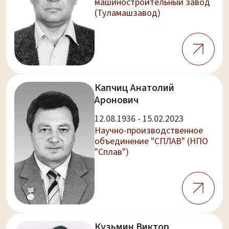
машиностроительный завод
(Туламашзавод)
Капчиц Анатолий
Аронович
12.08.1936 - 15.02.2023
Научно-производственное
объединение "СПЛАВ" (НПО
"Сплав")
Кузьмин Виктор