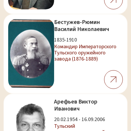
Бестужев-Рюмин
Василий Николаевич
1835-1910
Командир Императорского
Тульского оружейного
завода (1876-1889)
Арефьев Виктор
Иванович
20.02.1954 - 16.09.2006
Тульский