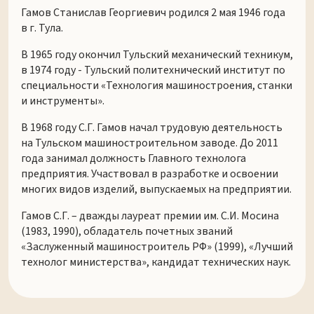
Гамов Станислав Георгиевич родился 2 мая 1946 года
в г. Тула.
В 1965 году окончил Тульский механический техникум,
в 1974 году - Тульский политехнический институт по
специальности «Технология машиностроения, станки
и инструменты».
В 1968 году С.Г. Гамов начал трудовую деятельность
на Тульском машиностроительном заводе. До 2011
года занимал должность Главного технолога
предприятия. Участвовал в разработке и освоении
многих видов изделий, выпускаемых на предприятии.
Гамов С.Г. – дважды лауреат премии им. С.И. Мосина
(1983, 1990), обладатель почетных званий
«Заслуженный машиностроитель РФ» (1999), «Лучший
технолог министерства», кандидат технических наук.