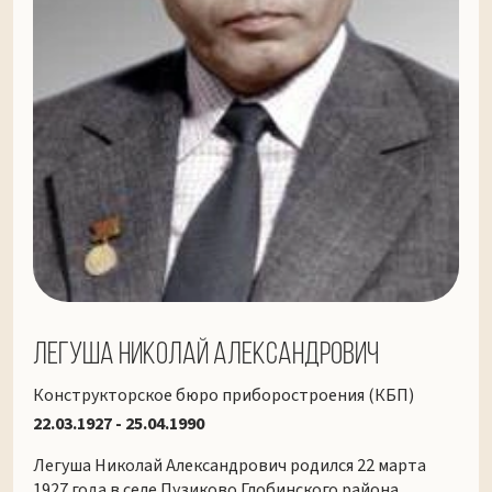
Легуша Николай Александрович
Конструкторское бюро приборостроения (КБП)
22.03.1927 - 25.04.1990
Легуша Николай Александрович родился 22 марта
1927 года в селе Пузиково Глобинского района