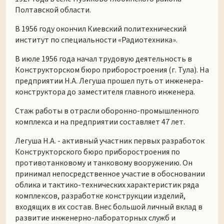
Полтавской области.
В 1956 году окончил Киевский политехнический
институт по специальности «Радиотехника».
В июле 1956 года начал трудовую деятельность в
Конструкторском бюро приборостроения (г. Тула). На
предприятии Н.А. Легуша прошел путь от инженера-
конструктора до заместителя главного инженера.
Стаж работы в отрасли оборонно-промышленного
комплекса и на предприятии составляет 47 лет.
Легуша Н.А. - активный участник первых разработок
Конструкторского бюро приборостроения по
противотанковому и танковому вооружению. Он
принимал непосредственное участие в обосновании
облика и тактико-технических характеристик ряда
комплексов, разработке конструкции изделий,
входящих в их состав. Внес большой личный вклад в
развитие инженерно-лабораторных служб и