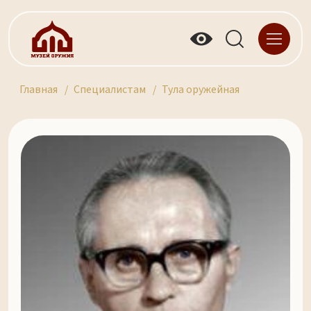
Главная
Специалистам
Тула оружейная