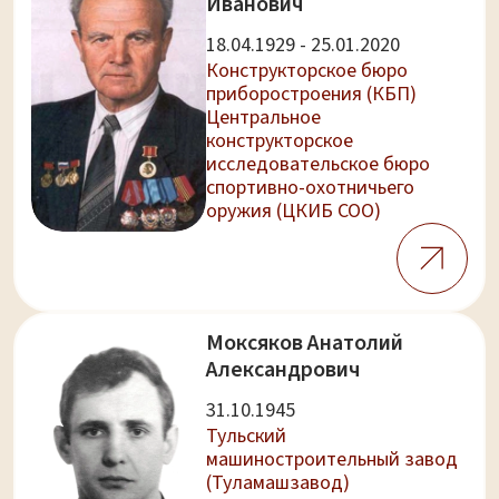
Иванович
18.04.1929 - 25.01.2020
Конструкторское бюро
приборостроения (КБП)
Центральное
конструкторское
исследовательское бюро
спортивно-охотничьего
оружия (ЦКИБ СОО)
Моксяков Анатолий
Александрович
31.10.1945
Тульский
машиностроительный завод
(Туламашзавод)