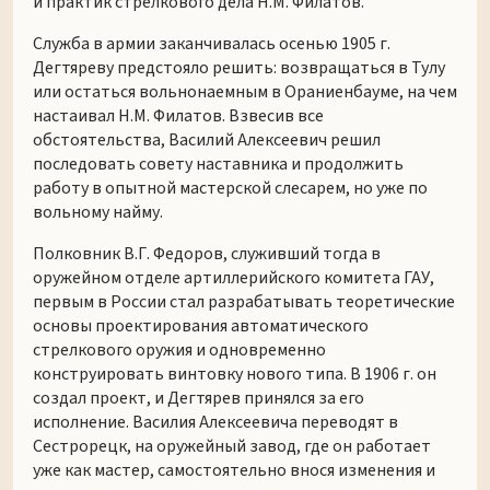
и практик стрелкового дела Н.М. Филатов.
Служба в армии заканчивалась осенью 1905 г.
Дегтяреву предстояло решить: возвращаться в Тулу
или остаться вольнонаемным в Ораниенбауме, на чем
настаивал Н.М. Филатов. Взвесив все
обстоятельства, Василий Алексеевич решил
последовать совету наставника и продолжить
работу в опытной мастерской слесарем, но уже по
вольному найму.
Полковник В.Г. Федоров, служивший тогда в
оружейном отделе артиллерийского комитета ГАУ,
первым в России стал разрабатывать теоретические
основы проектирования автоматического
стрелкового оружия и одновременно
конструировать винтовку нового типа. В 1906 г. он
создал проект, и Дегтярев принялся за его
исполнение. Василия Алексеевича переводят в
Сестрорецк, на оружейный завод, где он работает
уже как мастер, самостоятельно внося изменения и