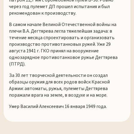
через год пулемет ДП прошел испытания и был
рекомендован к производству.
В самом начале Великой Отечественной войны на
плечи В.А. Дегтярева легла тяжелейшая задача: в
течение месяца спроектировать и организовать
производство противотанковых ружей. Уже 29
августа 1941 г. ГКО принял на вооружение
однозарядное противотанковое ружье Дегтярева
(ПТРД).
За 30 лет творческой деятельности он создал
образцы оружия для всех родов войск Красной
Армии: автоматы, ружья, пулеметы Дегтярева
поражали врага на земле, в воздухе и на море.
Умер Василий Алексеевич 16 января 1949 года.