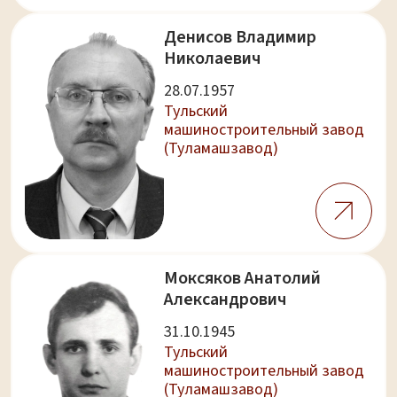
Денисов Владимир
Николаевич
28.07.1957
Тульский
машиностроительный завод
(Туламашзавод)
Моксяков Анатолий
Александрович
31.10.1945
Тульский
машиностроительный завод
(Туламашзавод)