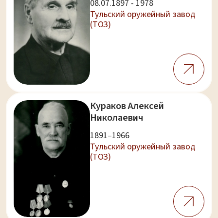
08.07.1897 - 1978
Тульский оружейный завод
(ТОЗ)
Кураков Алексей
Николаевич
1891–1966
Тульский оружейный завод
(ТОЗ)