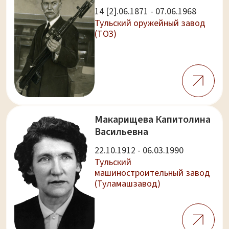
14 [2].06.1871 - 07.06.1968
Тульский оружейный завод
(ТОЗ)
Макарищева Капитолина
Васильевна
22.10.1912 - 06.03.1990
Тульский
машиностроительный завод
(Туламашзавод)