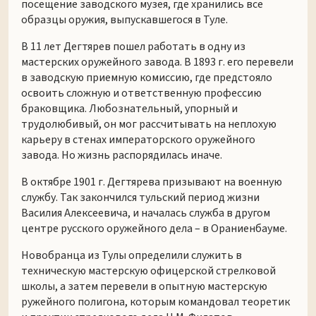
посещение заводского музея, где хранились все
образцы оружия, выпускавшегося в Туле.
В 11 лет Дегтярев пошел работать в одну из
мастерских оружейного завода. В 1893 г. его перевели
в заводскую приемную комиссию, где предстояло
освоить сложную и ответственную профессию
браковщика. Любознательный, упорный и
трудолюбивый, он мог рассчитывать на неплохую
карьеру в стенах императорского оружейного
завода. Но жизнь распорядилась иначе.
В октябре 1901 г. Дегтярева призывают на военную
службу. Так закончился тульский период жизни
Василия Алексеевича, и началась служба в другом
центре русского оружейного дела – в Ораниенбауме.
Новобранца из Тулы определили служить в
техническую мастерскую офицерской стрелковой
школы, а затем перевели в опытную мастерскую
ружейного полигона, которым командовал теоретик