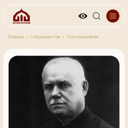
Главная
Специалистам
Тула оружейная