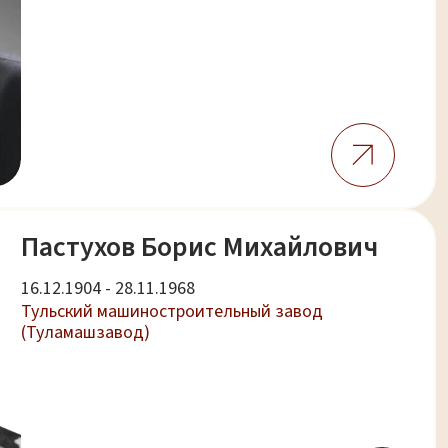
Пастухов Борис Михайлович
16.12.1904 - 28.11.1968
Тульский машиностроительный завод
(Туламашзавод)