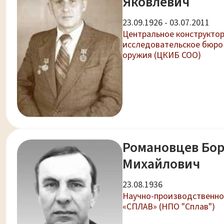
Яковлевич
23.09.1926 - 03.07.2011
Центральное конструкто
исследовательское бюро
оружия (ЦКИБ СОО)
Романовцев Бо
Михайлович
23.08.1936
Научно-производственно
«СПЛАВ» (НПО "Сплав")