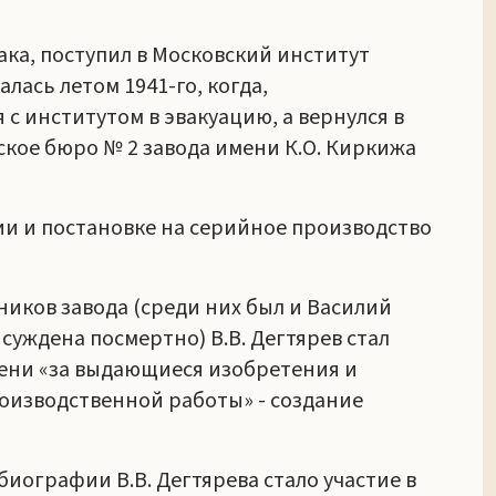
ака, поступил в Московский институт
лась летом 1941-го, когда,
 с институтом в эвакуацию, а вернулся в
ское бюро № 2 завода имени К.О. Киркижа
нии и постановке на серийное производство
тников завода (среди них был и Василий
суждена посмертно) В.В. Дегтярев стал
ени «за выдающиеся изобретения и
оизводственной работы» - создание
иографии В.В. Дегтярева стало участие в