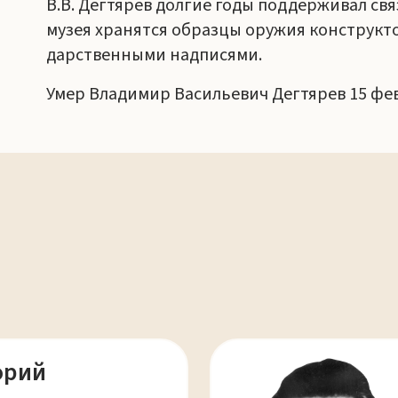
В.В. Дегтярев долгие годы поддерживал свя
музея хранятся образцы оружия конструкто
дарственными надписями.
Умер Владимир Васильевич Дегтярев 15 фев
орий