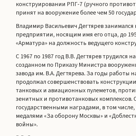
конструировании РПГ-7 (ручного противот
принят на вооружение более чем 50 государ
Владимир Васильевич Дегтярев занимался 
предприятии, носящим имя его отца, до 195
«Арматура» на должность ведущего констр
С 1967 по 1987 год В.В. Дегтярев трудился 
созданном по Приказу Министра вооружения
завода им. В.А. Дегтярева. За годы работы
продолжал совершенствовать конструкции 
танковых и авиационных пулеметов, проти
зенитных и противотанковых комплексов. 
государственными наградами, в том числе,
медалями «За оборону Москвы» и «Доблест
войны».