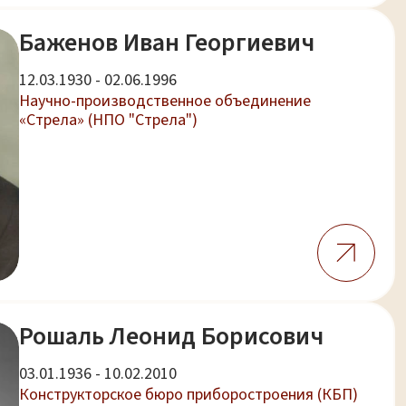
Баженов Иван Георгиевич
12.03.1930 - 02.06.1996
Научно-производственное объединение
«Стрела» (НПО "Стрела")
Рошаль Леонид Борисович
03.01.1936 - 10.02.2010
Конструкторское бюро приборостроения (КБП)