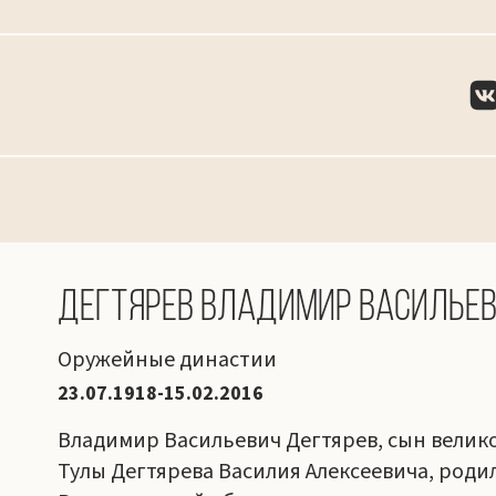
Дегтярев Владимир Василье
Оружейные династии
23.07.1918-15.02.2016
Владимир Васильевич Дегтярев, сын велик
Тулы Дегтярева Василия Алексеевича, родилс