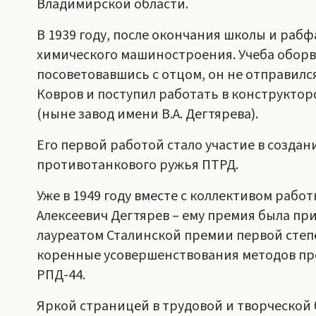
Владимирской области.
В 1939 году, после окончания школы и рабф
химического машиностроения. Учеба оборва
посоветовавшись с отцом, он не отправился
Ковров и поступил работать в конструктор
(ныне завод имени В.А. Дегтярева).
Его первой работой стало участие в созда
противотанкового ружья ПТРД.
Уже в 1949 году вместе с коллективом рабо
Алексеевич Дегтярев – ему премия была при
лауреатом Сталинской премии первой степ
коренные усовершенствования методов пр
РПД-44.
Яркой страницей в трудовой и творческой б