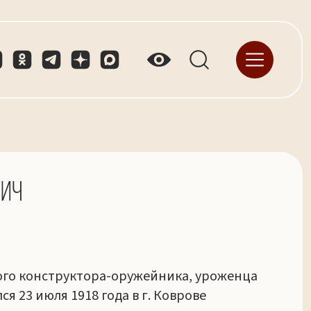
вич
ого конструктора-оружейника, уроженца
я 23 июля 1918 года в г. Коврове