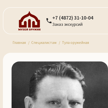
+7 (4872) 31-10-04
Заказ экскурсий
Главная
Специалистам
Тула оружейная