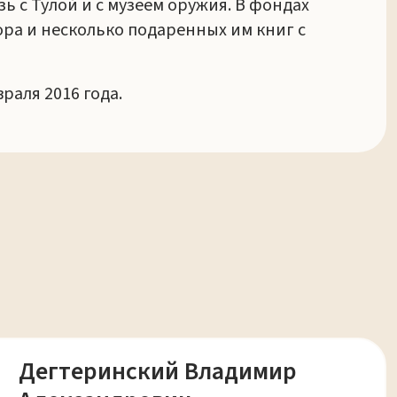
зь с Тулой и с музеем оружия. В фондах
ра и несколько подаренных им книг с
раля 2016 года.
Дегтеринский Владимир