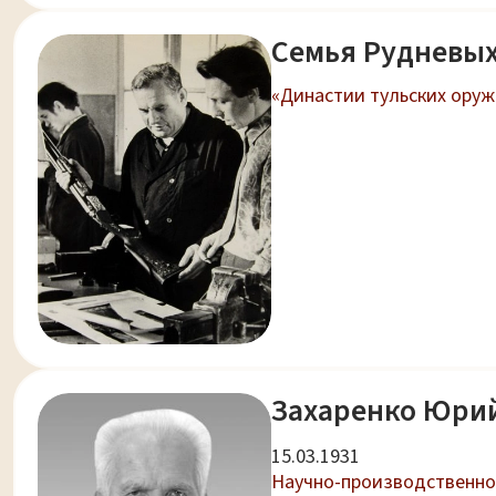
Семья Рудневы
«Династии тульских ору
Захаренко Юри
15.03.1931
Научно-производственно