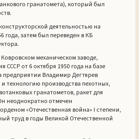
анкового гранатомета), который был
ств.
конструкторской деятельностью на
6 года, затем был переведен в КБ
уктора.
на Ковровском механическом заводе,
 СССР от 6 октября 1950 года на базе
 на предприятии Владимир Дегтярев
и технологию производства пехотных,
вотанковых гранатометов, ракет для
Он неоднократно отмечен
 орденом «Отечественная война» I степени,
ный труд в годы Великой Отечественной