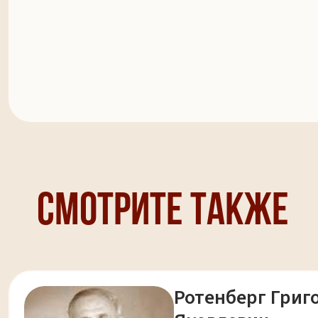
Смотрите также
Ротенберг Григ