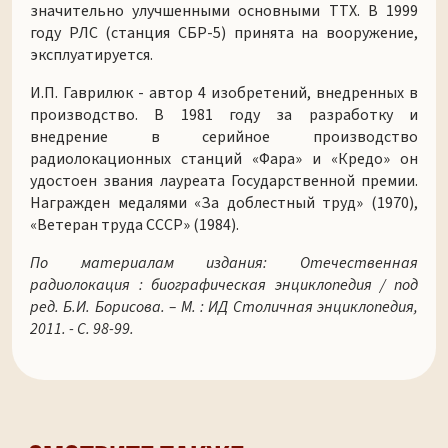
значительно улучшенными основными ТТХ. В 1999
году РЛС (станция СБР-5) принята на вооружение,
эксплуатируется.
И.П. Гаврилюк - автор 4 изобретений, внедренных в
производство. В 1981 году за разработку и
внедрение в серийное производство
радиолокационных станций «Фара» и «Кредо» он
удостоен звания лауреата Государственной премии.
Награжден медалями «За доблестный труд» (1970),
«Ветеран труда СССР» (1984).
По материалам издания: Отечественная
радиолокация : биографическая энциклопедия / под
ред. Б.И. Борисова. – М. : ИД Столичная энциклопедия,
2011. - С. 98-99.