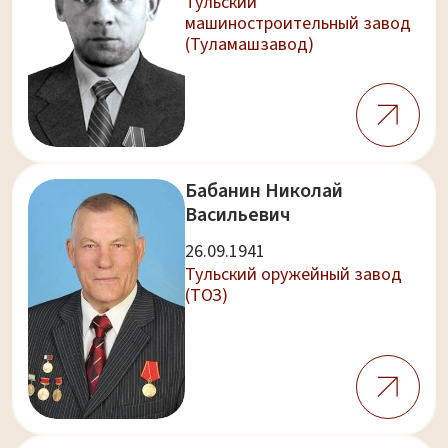
Тульский
машиностроительный завод
(Туламашзавод)
Бабанин Николай
Васильевич
26.09.1941
Тульский оружейный завод
(ТОЗ)