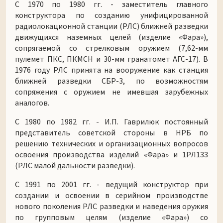
С 1970 по 1980 гг. - заместитель главного
конструктора по созданию унифицированной
радиолокационной станции (РЛС) ближней разведки
движущихся наземных целей (изделие «Фара»),
сопрягаемой со стрелковым оружием (7,62-мм
пулемет ПКС, ПКМСН и 30-мм гранатомет АГС-17). В
1976 году РЛС принята на вооружение как станция
ближней разведки СБР-3, по возможностям
сопряжения с оружием не имевшая зарубежных
аналогов.
С 1980 по 1982 гг. - И.П. Гаврилюк постоянный
представитель советской стороны в НРБ по
решению технических и организационных вопросов
освоения производства изделий «Фара» и 1РЛ133
(РЛС малой дальности разведки).
С 1991 по 2001 гг. - ведущий конструктор при
создании и освоении в серийном производстве
нового поколения РЛС разведки и наведения оружия
по групповым целям (изделие «Фара») со