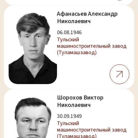
Афанасьев Александр
Николаевич
06.08.1946
Тульский
машиностроительный завод
(Туламашзавод)
Шорохов Виктор
Николаевич
30.09.1949
Тульский
машиностроительный завод
(Туламашзавод)