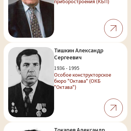
приборостроения (КБП)
Тишкин Александр
Сергеевич
1936 - 1995
Особое конструкторское
бюро "Октава" (ОКБ
"Октава")
Токарев Александр