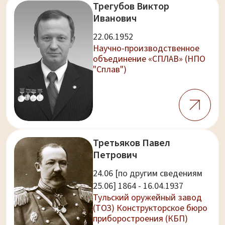
Трегубов Виктор
Иванович
22.06.1952
Научно-производственное
объединение «СПЛАВ» (НПО
"Сплав")
Третьяков Павел
Петрович
24.06 [по другим сведениям
25.06] 1864 - 16.04.1937
Тульский оружейный завод
(ТОЗ) Конструкторское бюро
приборостроения (КБП)