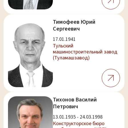
Тимофеев Юрий
Сергеевич
17.01.1941
Тульский
машиностроительный завод
(Туламашзавод)
Тихонов Василий
Петрович
13.01.1935 - 24.03.1998
Конструкторское бюро