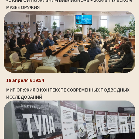
«С КНИГОЙ ПО ЖИЗНИ»! БИБЛИОНОЧЬ – 2026 В ТУЛЬСКОМ
МУЗЕЕ ОРУЖИЯ
18 апреля в 19:54
МИР ОРУЖИЯ В КОНТЕКСТЕ СОВРЕМЕННЫХ ПОДВОДНЫХ
ИССЛЕДОВАНИЙ