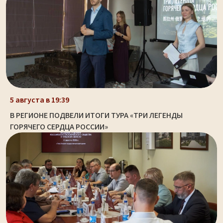
5 августа в 19:39
В РЕГИОНЕ ПОДВЕЛИ ИТОГИ ТУРА «ТРИ ЛЕГЕНДЫ
ГОРЯЧЕГО СЕРДЦА РОССИИ»