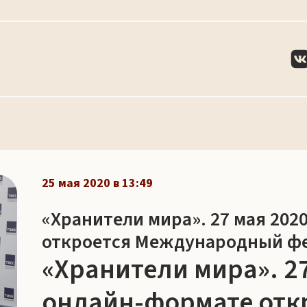
25 мая 2020 в 13:49
«Хранители мира». 27 мая 202
откроется Международный фе
«Хранители мира». 27
онлайн-формате отк