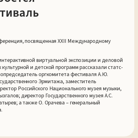
тиваль
нференция, посвященная XXII Международному
 интерактивной виртуальной экспозиции и деловой
 культурной и детской программ рассказали статс-
 сопредседатель оргкомитета фестиваля А.Ю.
осударственного Эрмитажа, заместитель
ректор Российского Национального музея музыки,
згалов; директор Государственного музея А.С.
тырев; а также О. Орачева – генеральный
.