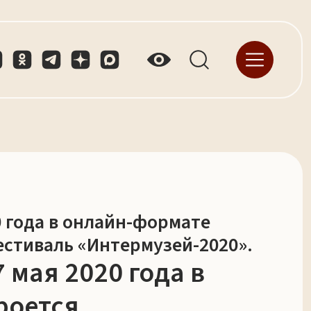
0 года в онлайн-формате
стиваль «Интермузей-2020».
 мая 2020 года в
роется