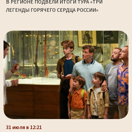
В РЕГИОНЕ ПОДВЕЛИ ИТОГИ ТУРА «ТРИ
ЛЕГЕНДЫ ГОРЯЧЕГО СЕРДЦА РОССИИ»
31 июля в 12:21