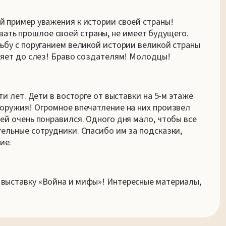
й пример уважения к истории своей страны!
ть прошлое своей страны, не имеет будущего.
рьбу с поруганием великой истории великой страны
тляет до слез! Браво создателям! Молодцы!
ти лет. Дети в восторге от выставки на 5-м этаже
 оружия! Огромное впечатление на них произвел
ей очень понравился. Одного дня мало, чтобы все
ельные сотрудники. Спасибо им за подсказки,
ие.
выставку «Война и мифы»! Интересные материалы,