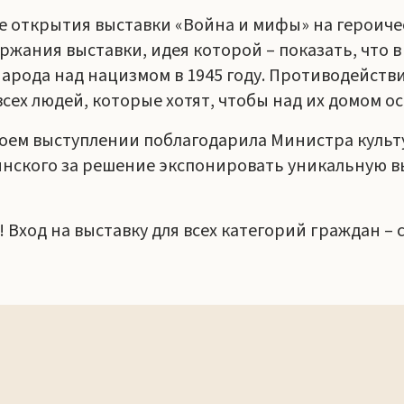
 открытия выставки «Война и мифы» на героичес
жания выставки, идея которой – показать, что в
 народа над нацизмом в 1945 году. Противодейс
сех людей, которые хотят, чтобы над их домом о
своем выступлении поблагодарила Министра культ
инского за решение экспонировать уникальную в
 Вход на выставку для всех категорий граждан –