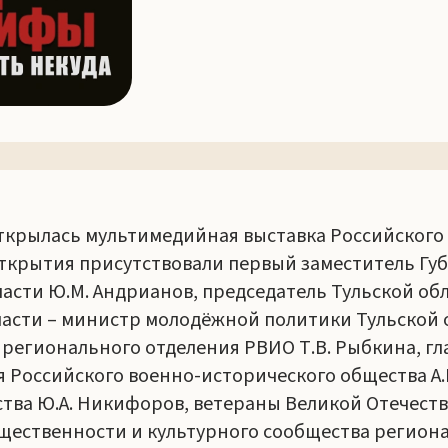
открылась мультимедийная выставка Российского
крытия присутствовали первый заместитель Губ
асти Ю.М. Андрианов, председатель Тульской обл
ласти – министр молодёжной политики Тульской 
ь регионального отделения РВИО Т.В. Рыбкина, г
я Российского военно-исторического общества А.
тва Ю.А. Никифоров, ветераны Великой Отечест
щественности и культурного сообщества региона