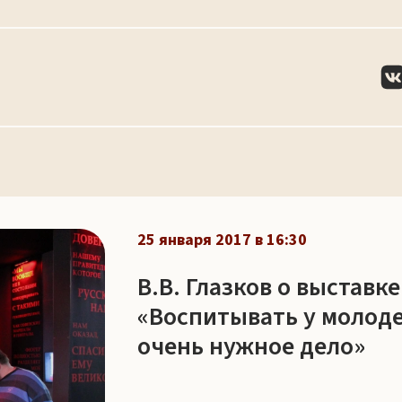
25 января 2017 в 16:30
В.В. Глазков о выставк
«Воспитывать у молоде
очень нужное дело»