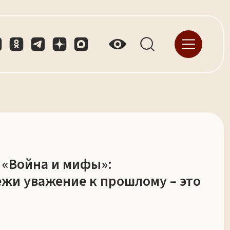
е «Война и мифы»:
жи уважение к прошлому – это