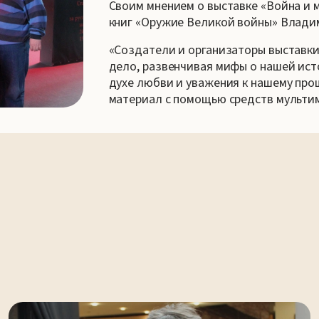
Своим мнением о выставке «Война и 
книг «Оружие Великой войны» Влади
«Создатели и организаторы выставки
дело, развенчивая мифы о нашей ис
духе любви и уважения к нашему про
материал с помощью средств мульти