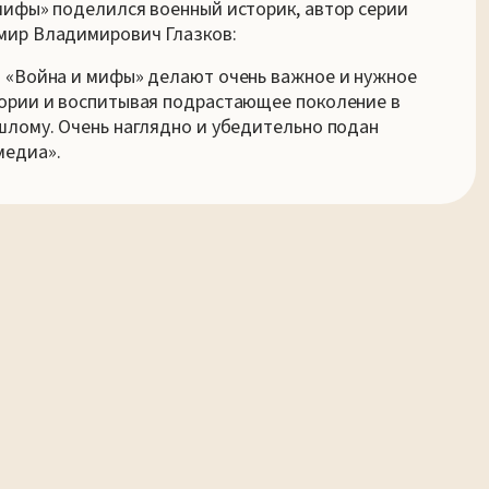
мифы» поделился военный историк, автор серии
мир Владимирович Глазков:
 «Война и мифы» делают очень важное и нужное
тории и воспитывая подрастающее поколение в
шлому. Очень наглядно и убедительно подан
медиа».