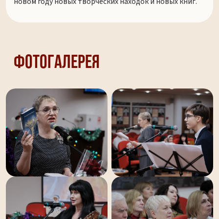
новом году новых творческих находок и новых книг.
Фотогалерея