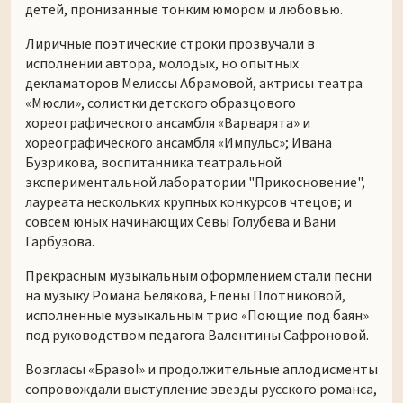
детей, пронизанные тонким юмором и любовью.
Лиричные поэтические строки прозвучали в
исполнении автора, молодых, но опытных
декламаторов Мелиссы Абрамовой, актрисы театра
«Мюсли», солистки детского образцового
хореографического ансамбля «Варварята» и
хореографического ансамбля «Импульс»; Ивана
Бузрикова, воспитанника театральной
экспериментальной лаборатории "Прикосновение",
лауреата нескольких крупных конкурсов чтецов; и
совсем юных начинающих Севы Голубева и Вани
Гарбузова.
Прекрасным музыкальным оформлением стали песни
на музыку Романа Белякова, Елены Плотниковой,
исполненные музыкальным трио «Поющие под баян»
под руководством педагога Валентины Сафроновой.
Возгласы «Браво!» и продолжительные аплодисменты
сопровождали выступление звезды русского романса,