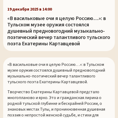
19 декабря 2025 в 14:00
«В васильковые очи я целую Россию…»: в
Тульском музее оружия состоялся
душевный предновогодний музыкально-
поэтический вечер талантливого тульского
поэта Екатерины Картавцевой
«В васильковые очи я целую Россию…»: в Тульском
музее оружия состоялся душевный предновогодний
музыкально-поэтический вечер талантливого
тульского поэта Екатерины Картавцевой.
Творчество Екатерины Картавцевой предстало
многопланово и ярко. Это и гражданская лирика о
родной тульской глубинке и бескрайней России, о
знаковых местах Тулы, и проникновенная душевная
поэзия о непростой женской судьбе, и стихи для