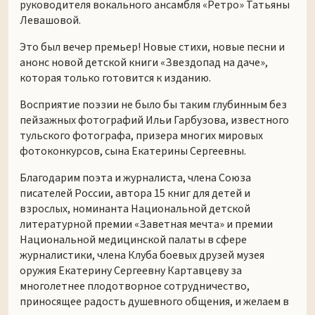
руководителя вокального ансамбля «Ретро» Татьяны
Левашовой.
Это был вечер премьер! Новые стихи, новые песни и
анонс новой детской книги «Звездопад на даче»,
которая только готовится к изданию.
Восприятие поэзии не было бы таким глубинным без
пейзажных фотографий Ильи Гарбузова, известного
тульского фотографа, призера многих мировых
фотоконкурсов, сына Екатерины Сергеевны.
Благодарим поэта и журналиста, члена Союза
писателей России, автора 15 книг для детей и
взрослых, номинанта Национальной детской
литературной премии «Заветная мечта» и премии
Национальной медицинской палаты в сфере
журналистики, члена Клуба боевых друзей музея
оружия Екатерину Сергеевну Картавцеву за
многолетнее плодотворное сотрудничество,
приносящее радость душевного общения, и желаем в