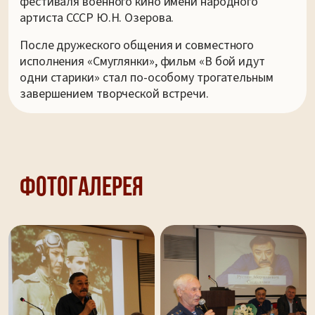
фестиваля военного кино имени народного
артиста СССР Ю.Н. Озерова.
После дружеского общения и совместного
исполнения «Смуглянки», фильм «В бой идут
одни старики» стал по-особому трогательным
завершением творческой встречи.
Фотогалерея