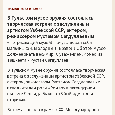
16 мая 2023 в 13:00
В Тульском музее оружия состоялась
творческая встреча с заслуженным
артистом Узбекской ССР, актером,
режиссёром Рустамом Сагдуллаевым
«Потрясающий музей! Почувствовал себя
мальчишкой. Молодцы!!! Браво!!! Об этом музее
должен знать весь мир! С уважением, Ромео из
Ташкента - Рустам Сагдуллаев».
В Тульском музее оружия состоялась творческая
встреча с заслуженным артистом Узбекской ССР,
актером, режиссёром Рустамом Сагдуллаевым,
исполнителем роли «Ромео» в легендарном
фильме Леонида Быкова «В бой идут одни
старики».
Встреча прошла в рамках XXI Международного