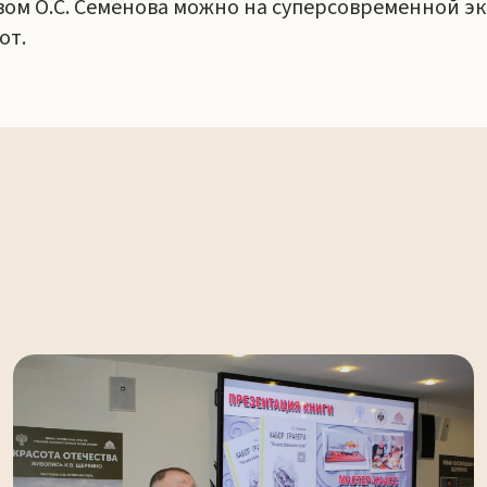
ом О.С. Семенова можно на суперсовременной эк
от.