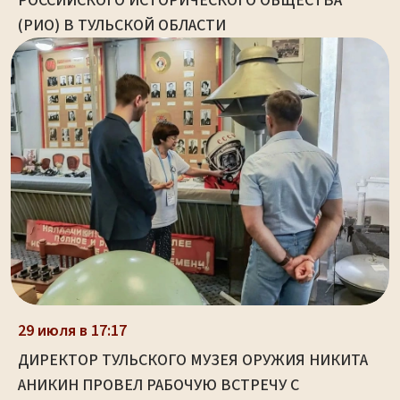
РОССИЙСКОГО ИСТОРИЧЕСКОГО ОБЩЕСТВА
(РИО) В ТУЛЬСКОЙ ОБЛАСТИ
29 июля в 17:17
ДИРЕКТОР ТУЛЬСКОГО МУЗЕЯ ОРУЖИЯ НИКИТА
АНИКИН ПРОВЕЛ РАБОЧУЮ ВСТРЕЧУ С