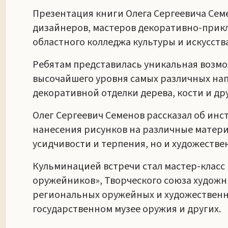
Презентация книги Олега Сергеевича Сем
дизайнеров, мастеров декоративно-прикла
областного колледжа культуры и искусства
Ребятам представилась уникальная возм
высочайшего уровня самых различных нап
декоративной отделки дерева, кости и др
Олег Сергеевич Семенов рассказал об инс
нанесения рисунков на различные материа
усидчивости и терпения, но и художестве
Кульминацией встречи стал мастер-класс 
оружейников», Творческого союза худож
региональных оружейных и художественны
государственном музее оружия и других.