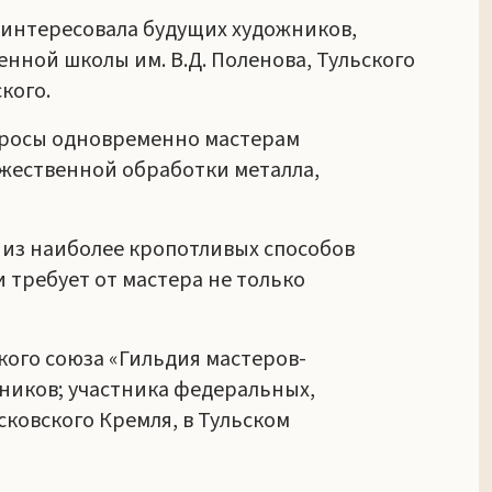
аинтересовала будущих художников,
нной школы им. В.Д. Поленова, Тульского
кого.
просы одновременно мастерам
ожественной обработки металла,
 из наиболее кропотливых способов
 требует от мастера не только
кого союза «Гильдия мастеров-
ников; участника федеральных,
ковского Кремля, в Тульском