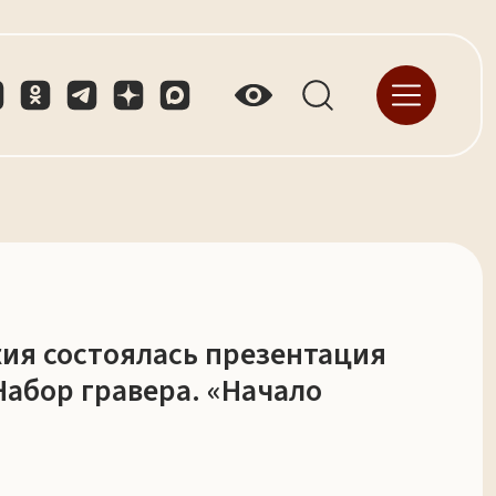
жия состоялась презентация
Набор гравера. «Начало