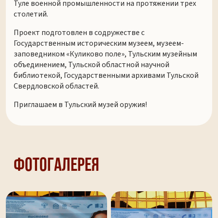
Туле военной промышленности на протяжении трех
столетий.
Проект подготовлен в содружестве с
Государственным историческим музеем, музеем-
заповедником «Куликово поле», Тульским музейным
объединением, Тульской областной научной
библиотекой, Государственными архивами Тульской
Свердловской областей.
Приглашаем в Тульский музей оружия!
Фотогалерея