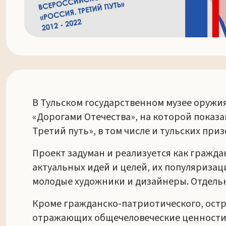
В Тульском государственном музее оружия
«Дорогами Отечества», на которой показа
Третий путь», в том числе и тульских при
Проект задуман и реализуется как гражд
актуальных идей и целей, их популяризац
молодые художники и дизайнеры. Отдель
Кроме гражданско-патриотического, остр
отражающих общечеловеческие ценности 