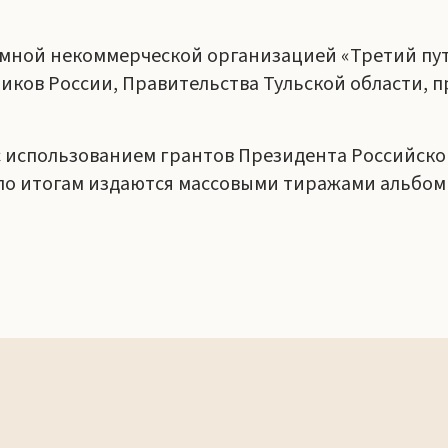
омной некоммерческой организацией «Третий пу
иков России, Правительства Тульской области, п
 с использованием грантов Президента Российс
 по итогам издаются массовыми тиражами альбом