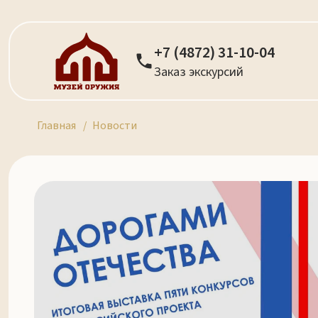
+7 (4872) 31-10-04
Заказ экскурсий
Главная
Новости