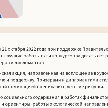
 21 октября 2022 года при поддержке Правитель
ны лучшие работы пяти конкурсов за десять лет 
зеров и дипломантов.
анская акция, направленная на воплощение в худ
ию и поддержку. Призерами и дипломантами стали
ной номинацией оценивались детские рисунки.
о социального содержания в работах финалистов
и ориентиры, работы экологической направленн