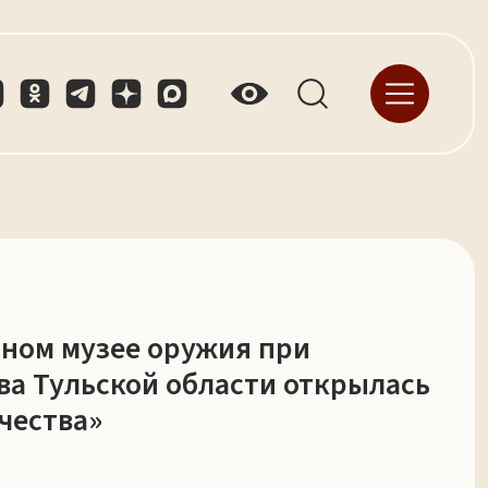
нном музее оружия при
а Тульской области открылась
чества»