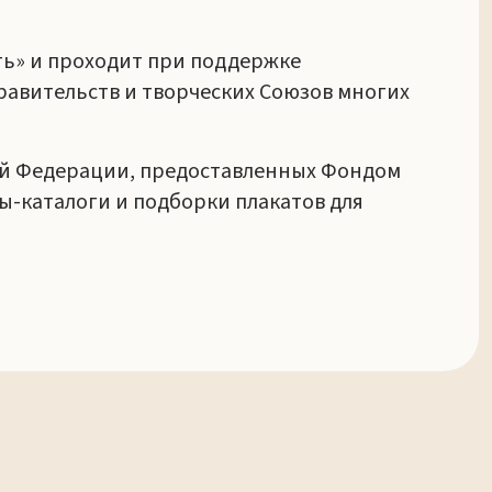
ть» и проходит при поддержке
равительств и творческих Союзов многих
кой Федерации, предоставленных Фондом
ы-каталоги и подборки плакатов для