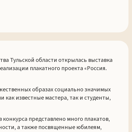
ства Тульской области открылась выставка
реализации плакатного проекта «Россия.
ожественных образах социально значимых
 как известные мастера, так и студенты,
 конкурса представлено много плакатов,
ости, а также посвященные юбилеям,