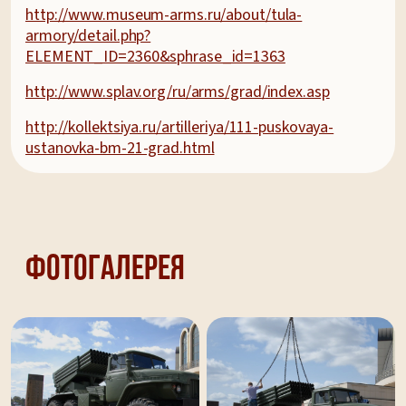
http://www.museum-arms.ru/about/tula-
armory/detail.php?
ELEMENT_ID=2360&sphrase_id=1363
http://www.splav.org/ru/arms/grad/index.asp
http://kollektsiya.ru/artilleriya/111-puskovaya-
ustanovka-bm-21-grad.html
Фотогалерея