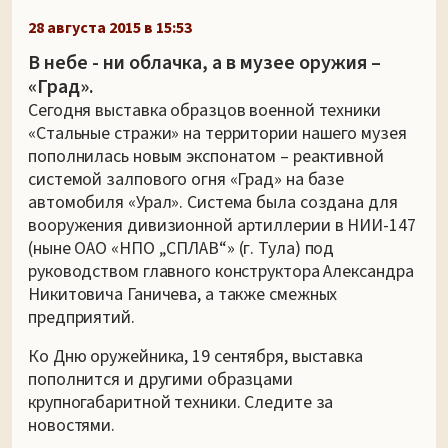
28 августа 2015 в 15:53
В небе - ни облачка, а в музее оружия –
«Град».
Сегодня выставка образцов военной техники
«Стальные стражи» на территории нашего музея
пополнилась новым экспонатом – реактивной
системой залпового огня «Град» на базе
автомобиля «Урал». Система была создана для
вооружения дивизионной артиллерии в НИИ-147
(ныне ОАО «НПО „СПЛАВ“» (г. Тула) под
руководством главного конструктора Александра
Никитовича Ганичева, а также смежных
предприятий.
Ко Дню оружейника, 19 сентября, выставка
пополнится и другими образцами
крупногабаритной техники. Следите за
новостями.