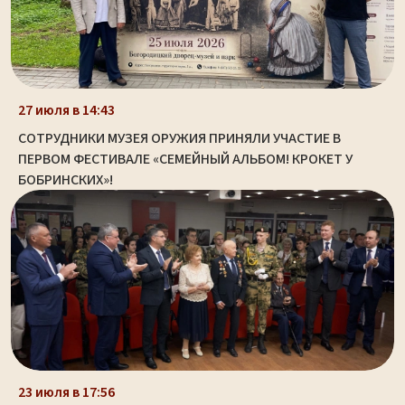
27 июля в 14:43
СОТРУДНИКИ МУЗЕЯ ОРУЖИЯ ПРИНЯЛИ УЧАСТИЕ В
ПЕРВОМ ФЕСТИВАЛЕ «СЕМЕЙНЫЙ АЛЬБОМ! КРОКЕТ У
БОБРИНСКИХ»!
23 июля в 17:56