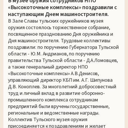
В музее оружия сотрудников НПО
«Высокоточные комплексы» поздравили с
наступающим Днем машиностроителя.
В Зале Славы тульских оружейников музея
оружия состоялось торжественное собрание,
посвященное празднованию Дня оружейника и
Дня машиностроителя. Трудовые коллективы
поздравили: по поручению Губернатора Тульской
области - Ю.М. Андрианов, по поручению
правительства Тульской области - Д.А.Ломовцев,
а также генеральный директор НПО
«Высокоточные комплексы» А.В.Денисов,
управляющий директор КБП им. А.Г. Шипунова
Д.В. Коноплев. За многолетний добросовестный
труд и личный вклад в развитие оборонно-
промышленного комплекса сотрудникам
предприятий были вручены государственные,
региональные и ведомственные награды.
Коллектив Тульского музея оружия
присоединяется к поздравлениям и желает