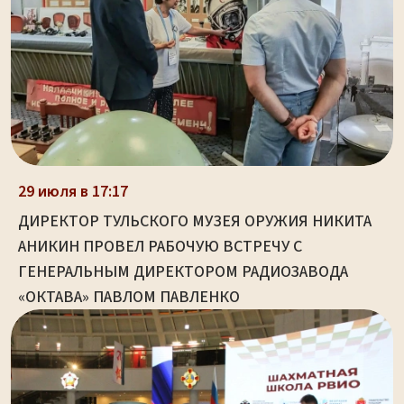
29 июля в 17:17
ДИРЕКТОР ТУЛЬСКОГО МУЗЕЯ ОРУЖИЯ НИКИТА
АНИКИН ПРОВЕЛ РАБОЧУЮ ВСТРЕЧУ С
ГЕНЕРАЛЬНЫМ ДИРЕКТОРОМ РАДИОЗАВОДА
«ОКТАВА» ПАВЛОМ ПАВЛЕНКО