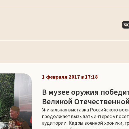
1 февраля 2017 в 17:18
В музее оружия победи
Великой Отечественной
Уникальная выставка Российского вое
продолжает вызывать интерес у посет
аудитории. Кадры военной хроники, г