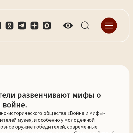
тели развенчивают мифы о
 войне.
нно-исторического общества «Война и мифы»
ителей музея, и особенно у молодежной
розное оружие победителей, современные