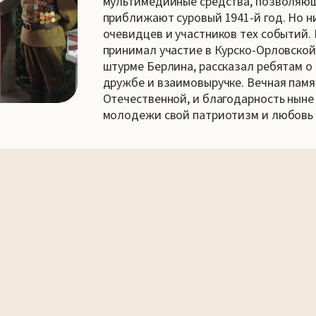
мультимедийные средства, позволяющ
приближают суровый 1941-й год. Но н
очевидцев и участников тех событий
принимал участие в Курско-Орловско
штурме Берлина, рассказал ребятам о
дружбе и взаимовыручке. Вечная памят
Отечественной, и благодарность нын
молодежи свой патриотизм и любовь 