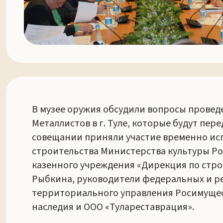
В музее оружия обсудили вопросы провед
Металлистов в г. Туле, которые будут пе
совещании приняли участие временно ис
строительства Министерства культуры Ро
казенного учреждения «Дирекция по строи
Рыбкина, руководители федеральных и ре
территориального управления Росимущест
наследия и ООО «Тулареставрация».