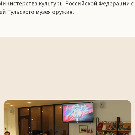
Министерства культуры Российской Федерации с
й Тульского музея оружия.