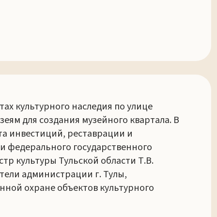
ах культурного наследия по улице
зеям для создания музейного квартала. В
а инвестиций, реставрации и
ли федерального государственного
тр культуры Тульской области Т.В.
тели администрации г. Тулы,
нной охране объектов культурного