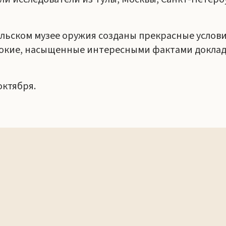
льском музее оружия созданы прекрасные услови
бокие, насыщенные интересными фактами доклад
октября.