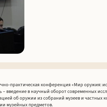
учно-практическая конференция «Мир оружия: ис
ь – введение в научный оборот современных исс
цией об оружии из собраний музеев и частных к
ии музейных предметов.