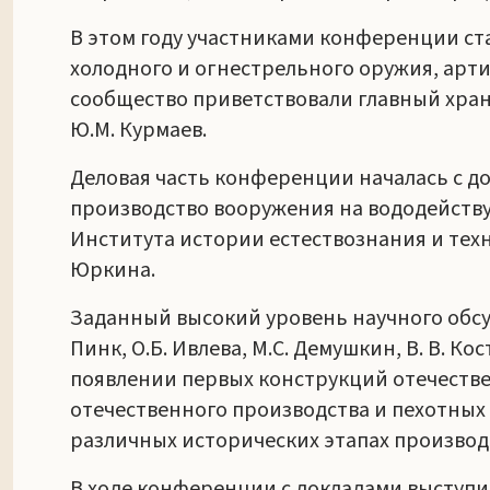
В этом году участниками конференции ста
холодного и огнестрельного оружия, арти
сообщество приветствовали главный храни
Ю.М. Курмаев.
Деловая часть конференции началась с до
производство вооружения на вододействую
Института истории естествознания и техни
Юркина.
Заданный высокий уровень научного обсу
Пинк, О.Б. Ивлева, М.С. Демушкин, В. В. 
появлении первых конструкций отечестве
отечественного производства и пехотных р
различных исторических этапах производ
В ходе конференции с докладами выступил