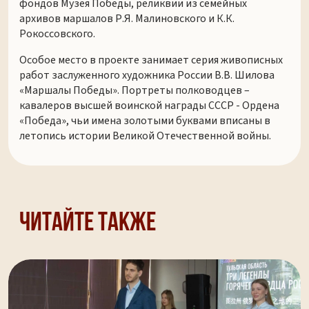
фондов Музея Победы, реликвии из семейных
архивов маршалов Р.Я. Малиновского и К.К.
Рокоссовского.
Особое место в проекте занимает серия живописных
работ заслуженного художника России В.В. Шилова
«Маршалы Победы». Портреты полководцев –
кавалеров высшей воинской награды СССР - Ордена
«Победа», чьи имена золотыми буквами вписаны в
летопись истории Великой Отечественной войны.
Читайте также