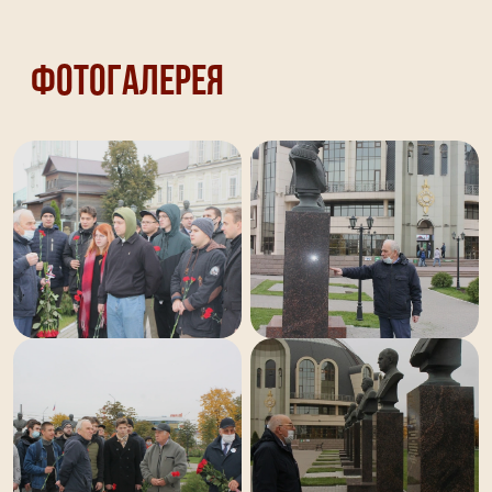
Фотогалерея